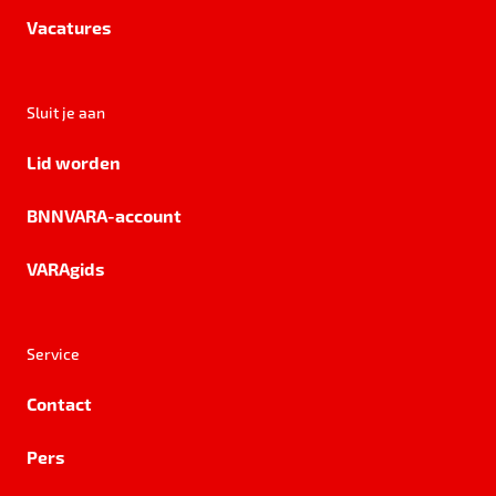
Vacatures
Sluit je aan
Lid worden
BNNVARA-account
VARAgids
Service
Contact
Pers