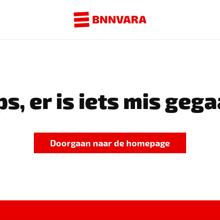
s, er is iets mis gega
Doorgaan naar de homepage