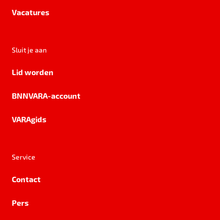
Vacatures
Sluit je aan
Lid worden
BNNVARA-account
VARAgids
Service
Contact
Pers