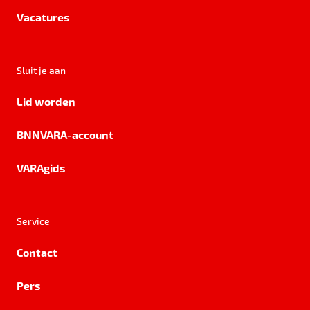
Vacatures
Sluit je aan
Lid worden
BNNVARA-account
VARAgids
Service
Contact
Pers