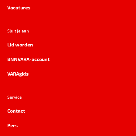
Vacatures
Sluit je aan
Lid worden
BNNVARA-account
VARAgids
Service
Contact
Pers