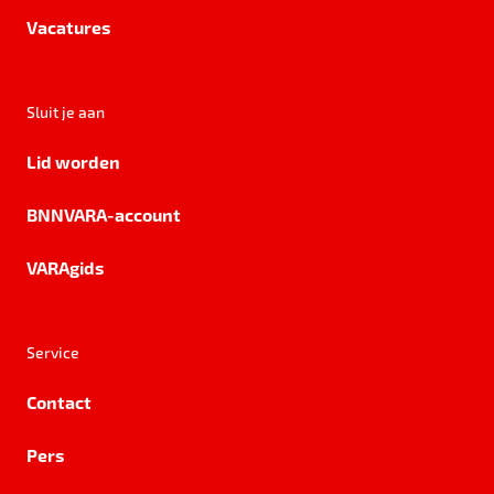
Vacatures
Sluit je aan
Lid worden
BNNVARA-account
VARAgids
Service
Contact
Pers