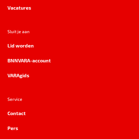
Vacatures
Sluit je aan
Lid worden
BNNVARA-account
VARAgids
Service
Contact
Pers