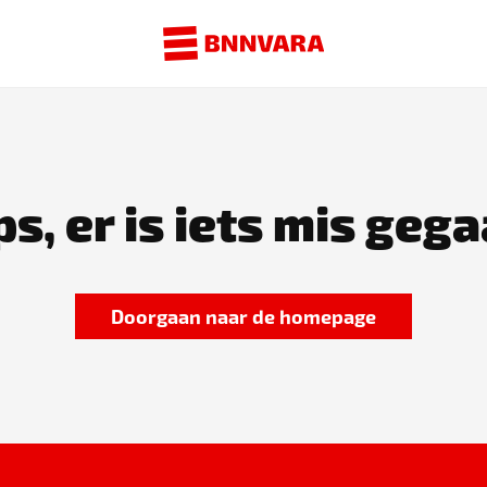
s, er is iets mis gega
Doorgaan naar de homepage