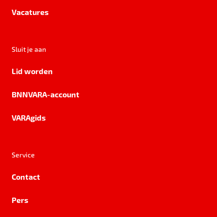
Vacatures
Sluit je aan
Lid worden
BNNVARA-account
VARAgids
Service
Contact
Pers