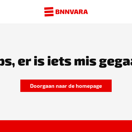
s, er is iets mis gega
Doorgaan naar de homepage