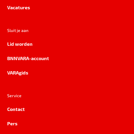
Vacatures
Sluit je aan
Lid worden
BNNVARA-account
VARAgids
Service
Contact
Pers