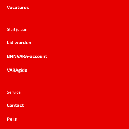
Vacatures
Sluit je aan
Lid worden
BNNVARA-account
VARAgids
Service
Contact
Pers