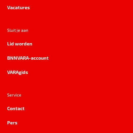
Vacatures
Sluit je aan
Lid worden
BNNVARA-account
VARAgids
Service
Contact
Pers