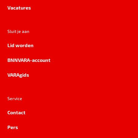
Vacatures
Sluit je aan
Lid worden
BNNVARA-account
VARAgids
Service
Contact
Pers