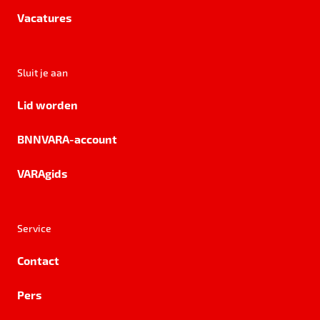
Vacatures
Sluit je aan
Lid worden
BNNVARA-account
VARAgids
Service
Contact
Pers