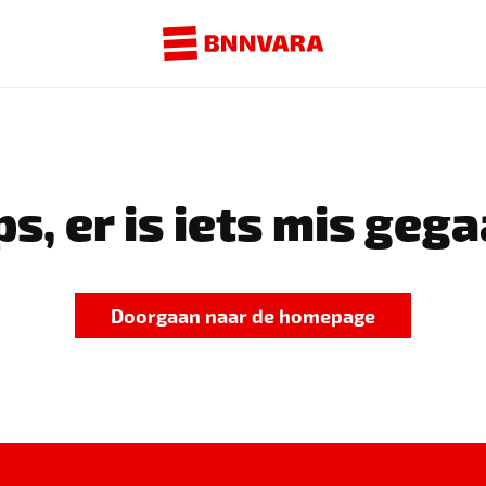
s, er is iets mis gega
Doorgaan naar de homepage