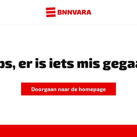
s, er is iets mis gega
Doorgaan naar de homepage