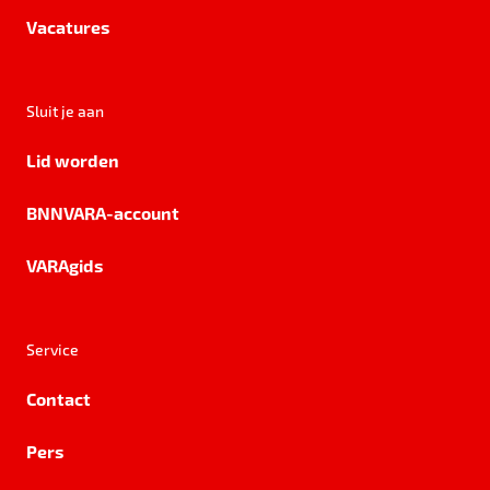
Vacatures
Sluit je aan
Lid worden
BNNVARA-account
VARAgids
Service
Contact
Pers