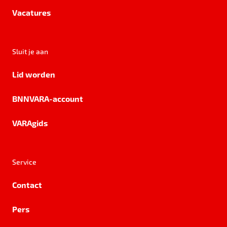
Vacatures
Sluit je aan
Lid worden
BNNVARA-account
VARAgids
Service
Contact
Pers