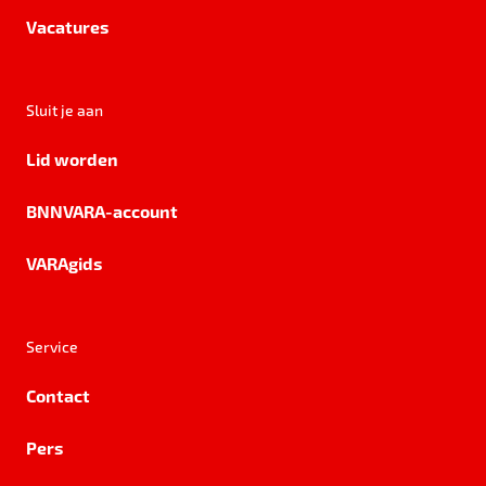
Vacatures
Sluit je aan
Lid worden
BNNVARA-account
VARAgids
Service
Contact
Pers