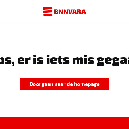
s, er is iets mis gega
Doorgaan naar de homepage