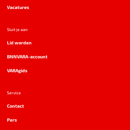
Vacatures
Sluit je aan
Lid worden
BNNVARA-account
VARAgids
Service
Contact
Pers