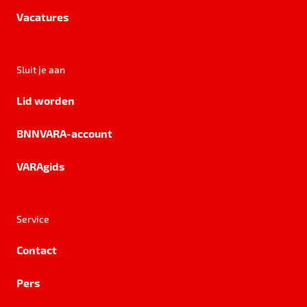
Vacatures
Sluit je aan
Lid worden
BNNVARA-account
VARAgids
Service
Contact
Pers