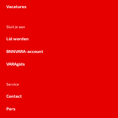
Vacatures
Sluit je aan
Lid worden
BNNVARA-account
VARAgids
Service
Contact
Pers