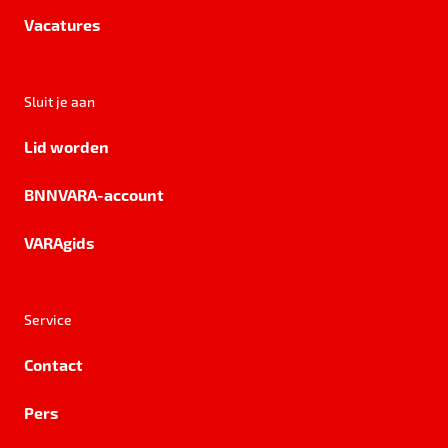
Vacatures
Sluit je aan
Lid worden
BNNVARA-account
VARAgids
Service
Contact
Pers