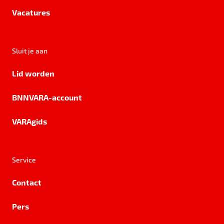
Vacatures
Sluit je aan
Lid worden
BNNVARA-account
VARAgids
Service
Contact
Pers