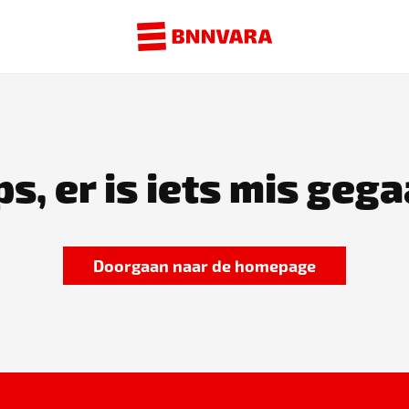
s, er is iets mis gega
Doorgaan naar de homepage