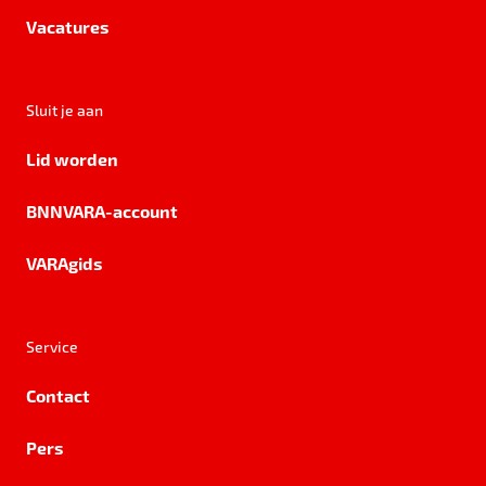
Vacatures
Sluit je aan
Lid worden
BNNVARA-account
VARAgids
Service
Contact
Pers