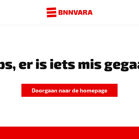
s, er is iets mis gega
Doorgaan naar de homepage