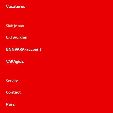
Vacatures
Sluit je aan
Lid worden
BNNVARA-account
VARAgids
Service
Contact
Pers