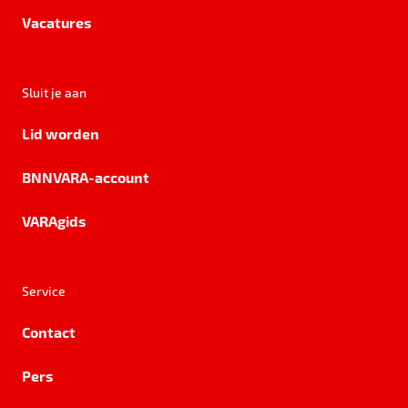
Vacatures
Sluit je aan
Lid worden
BNNVARA-account
VARAgids
Service
Contact
Pers