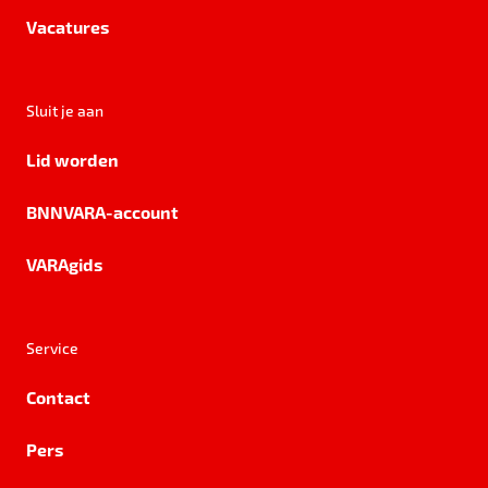
Vacatures
Sluit je aan
Lid worden
BNNVARA-account
VARAgids
Service
Contact
Pers