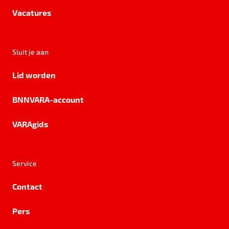
Vacatures
Sluit je aan
Lid worden
BNNVARA-account
VARAgids
Service
Contact
Pers