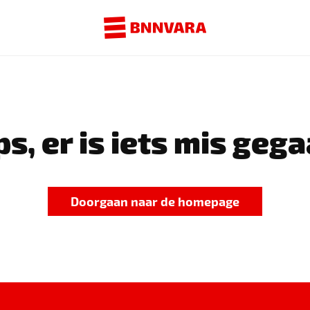
s, er is iets mis gega
Doorgaan naar de homepage