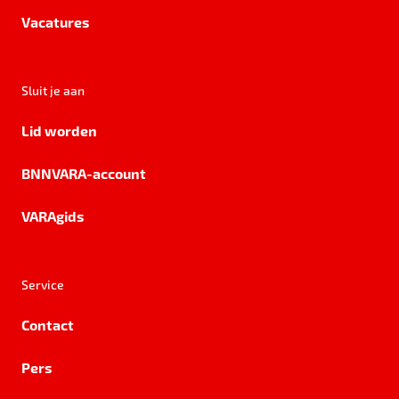
Vacatures
Sluit je aan
Lid worden
BNNVARA-account
VARAgids
Service
Contact
Pers