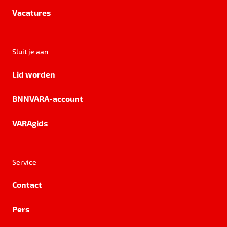
Vacatures
Sluit je aan
Lid worden
BNNVARA-account
VARAgids
Service
Contact
Pers