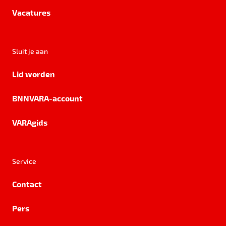
Vacatures
Sluit je aan
Lid worden
BNNVARA-account
VARAgids
Service
Contact
Pers