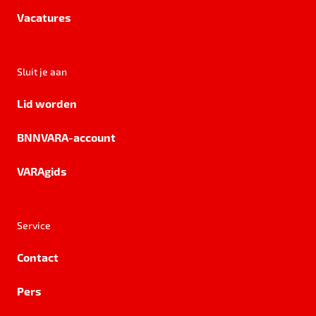
Vacatures
Sluit je aan
Lid worden
BNNVARA-account
VARAgids
Service
Contact
Pers