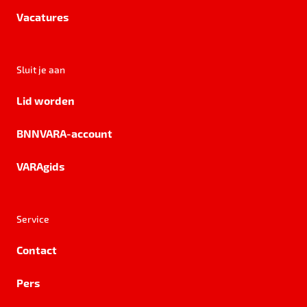
Vacatures
Sluit je aan
Lid worden
BNNVARA-account
VARAgids
Service
Contact
Pers