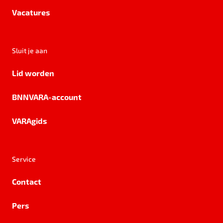
Vacatures
Sluit je aan
Lid worden
BNNVARA-account
VARAgids
Service
Contact
Pers