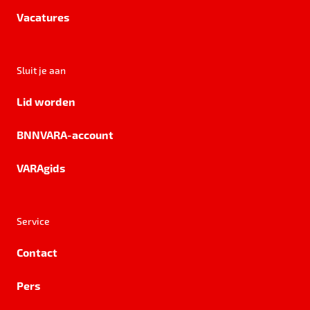
Vacatures
Sluit je aan
Lid worden
BNNVARA-account
VARAgids
Service
Contact
Pers