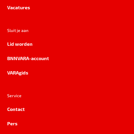
Vacatures
Sluit je aan
Lid worden
BNNVARA-account
VARAgids
Service
Contact
Pers