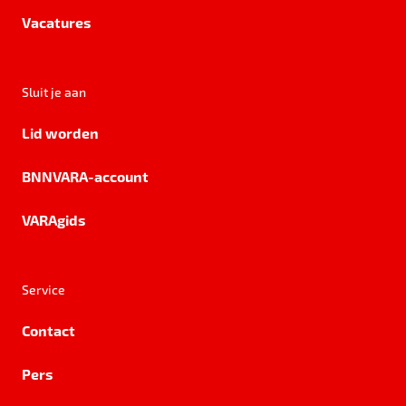
Vacatures
Sluit je aan
Lid worden
BNNVARA-account
VARAgids
Service
Contact
Pers