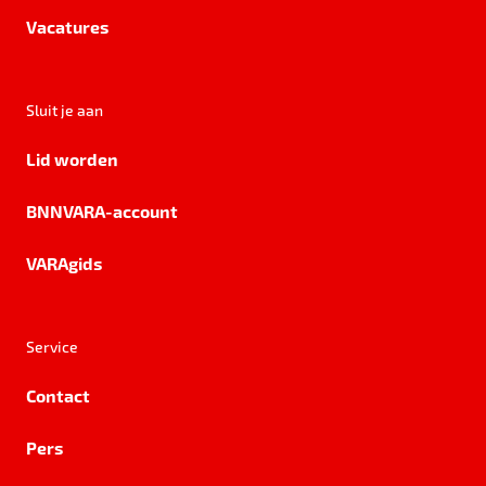
Vacatures
Sluit je aan
Lid worden
BNNVARA-account
VARAgids
Service
Contact
Pers