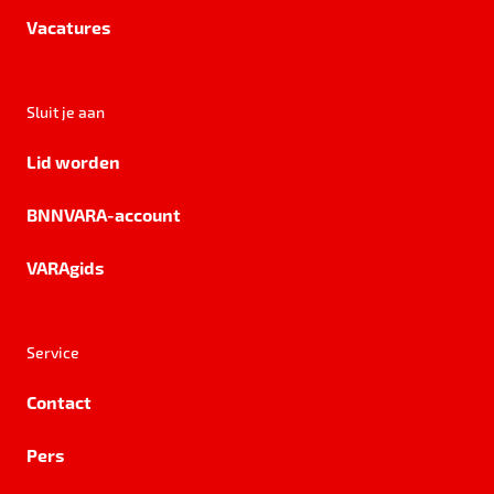
Vacatures
Sluit je aan
Lid worden
BNNVARA-account
VARAgids
Service
Contact
Pers