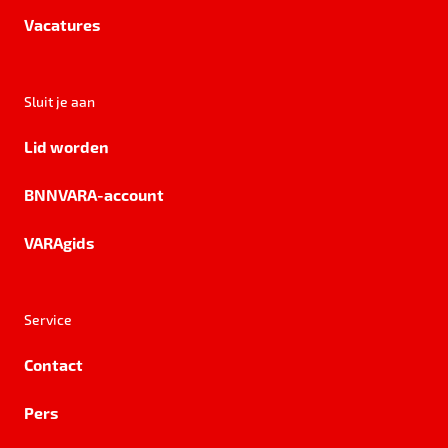
Vacatures
Sluit je aan
Lid worden
BNNVARA-account
VARAgids
Service
Contact
Pers