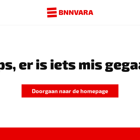
s, er is iets mis gega
Doorgaan naar de homepage