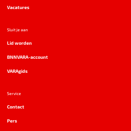
Vacatures
Sluit je aan
Lid worden
BNNVARA-account
VARAgids
Service
Contact
Pers