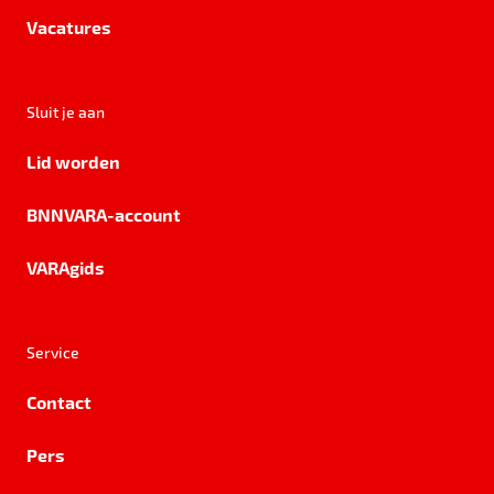
Vacatures
Sluit je aan
Lid worden
BNNVARA-account
VARAgids
Service
Contact
Pers