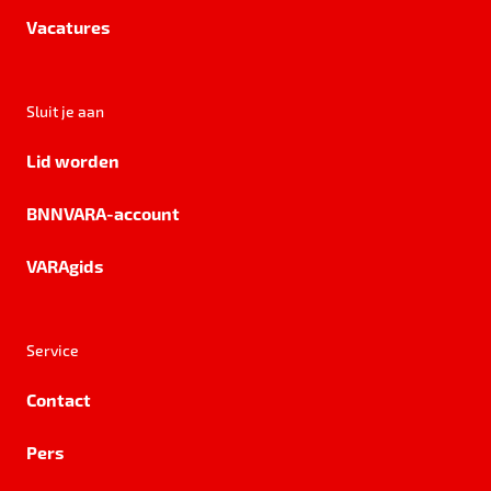
Vacatures
Sluit je aan
Lid worden
BNNVARA-account
VARAgids
Service
Contact
Pers